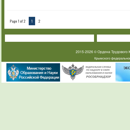
Page 1 of 2
1
2
2015-2026 © Ордена Трудового
Крымского федеральног