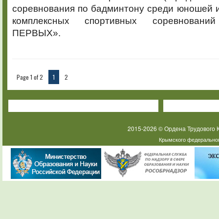
соревнования по бадминтону среди юношей и
комплексных спортивных соревнован
ПЕРВЫХ».
Page 1 of 2
1
2
2015-2026 © Ордена Трудового
Крымского федеральног