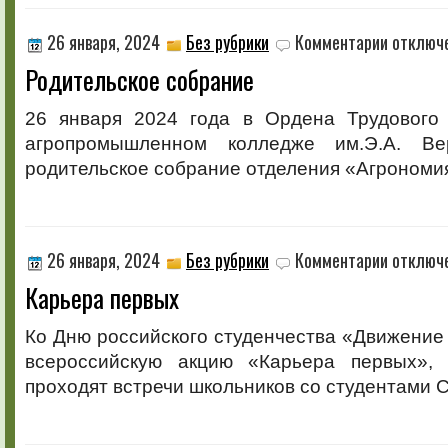
к
26 января, 2024
Без рубрики
Комментарии
отключ
записи
Родительское собрание
Родительск
собрание
26 января 2024 года в Ордена Трудового
агропромышленном колледже им.Э.А. Ве
родительское собрание отделения «Агрономи
к
26 января, 2024
Без рубрики
Комментарии
отключ
записи
Карьера первых
Карьера
первых
Ко Дню российского студенчества «Движение
всероссийскую акцию «Карьера первых», 
проходят встречи школьников со студентами 