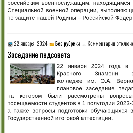
российским военнослужащим, находящимся 
Специальной военной операции, выполняющ
по защите нашей Родины – Российской Федер
к
22 января, 2024
Без рубрики
Комментарии
отключ
записи
Заседание педсовета
Заседание
педсовета
22 января 2024 года в 
Красного Знамени аг
колледже им. Э.А. Верно
плановое заседание педаг
на котором были рассмотрены вопросы
посещаемости студентов в 1 полугодии 2023-2
а также вопросы подготовки обучающихся в
Государственной итоговой аттестации.