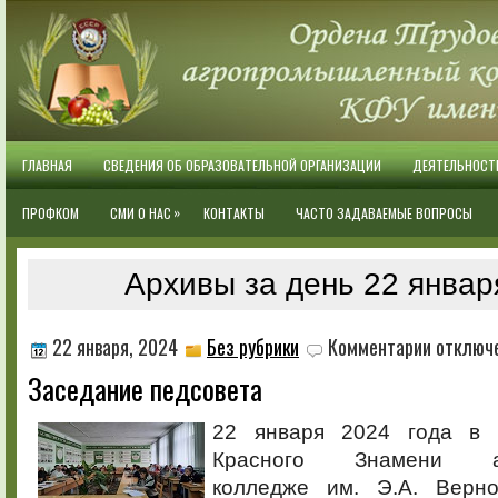
ГЛАВНАЯ
СВЕДЕНИЯ ОБ ОБРАЗОВАТЕЛЬНОЙ ОРГАНИЗАЦИИ
ДЕЯТЕЛЬНОСТ
»
ПРОФКОМ
СМИ О НАС
КОНТАКТЫ
ЧАСТО ЗАДАВАЕМЫЕ ВОПРОСЫ
Архивы за день 22 январ
к
22 января, 2024
Без рубрики
Комментарии
отключ
записи
Заседание педсовета
Заседание
педсовета
22 января 2024 года в 
Красного Знамени аг
колледже им. Э.А. Верно