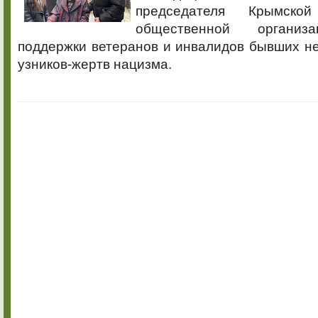
председателя Крымской
общественной организ
поддержки ветеранов и инвалидов бывших н
узников-жертв нацизма.