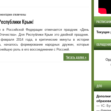
к
ментарии
отключены
записи
Республики Крым!
РАСПИСАНИ
10
лет
 в Российской Федерации отмечается праздник «День
Текущее 
народному
Отечества». Для Республики Крым это двойной праздник.
ополчению
февраля 2014 года, в критические минуты в истории
Республики
ОБРАЩЕНИЕ
а, началось формирование народных дружин, которые
Крым!
нейшую роль в его воссоединении с Россией.
Читать далее »
Орд
ДПО
Д
ополни
образов
— 1С: Бу
— финанс