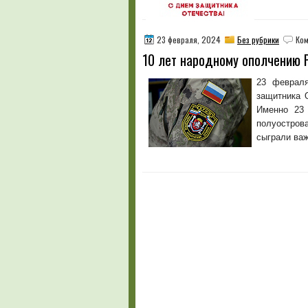
23 февраля, 2024
Без рубрики
Ком
10 лет народному ополчению 
23 февраля
защитника 
Именно 23 
полуостров
сыграли важ