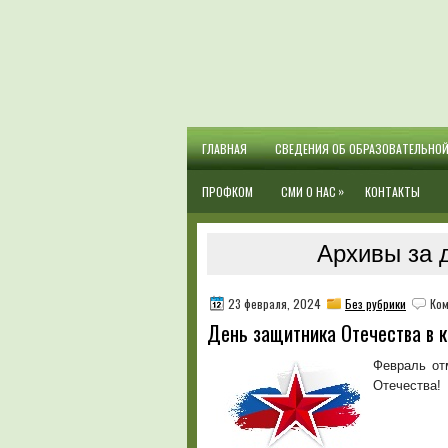
ГЛАВНАЯ
СВЕДЕНИЯ ОБ ОБРАЗОВАТЕЛЬНО
»
ПРОФКОМ
СМИ О НАС
КОНТАКТЫ
Архивы за 
23 февраля, 2024
Без рубрики
Ком
День защитника Отечества в 
Февраль от
Отечества!