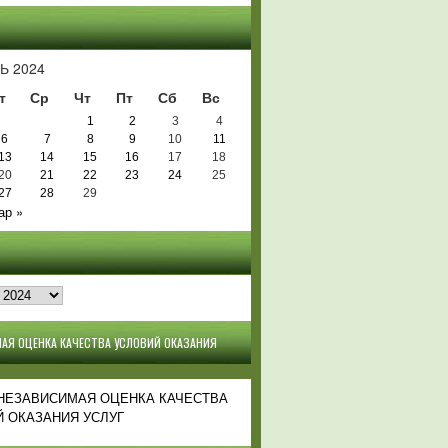
Ь
Ь 2024
т
Ср
Чт
Пт
Сб
Вс
1
2
3
4
6
7
8
9
10
11
13
14
15
16
17
18
20
21
22
23
24
25
27
28
29
ар »
АЯ ОЦЕНКА КАЧЕСТВА УСЛОВИЙ ОКАЗАНИЯ
 НЕЗАВИСИМАЯ ОЦЕНКА КАЧЕСТВА
 ОКАЗАНИЯ УСЛУГ