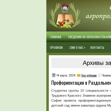
ГЛАВНАЯ
СВЕДЕНИЯ ОБ ОБРАЗОВАТЕЛЬНО
»
ПРОФКОМ
СМИ О НАС
КОНТАКТЫ
Архивы за
14 марта, 2024
Без рубрики
Комме
Профориентация в Раздольне
Студентка группы 1V специальности 
Трудового Красного Знамени агропром
София провела профориентационну
детский сад имени кавалера ордена М