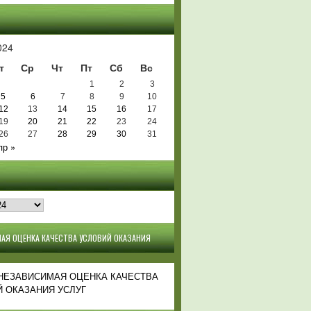
Ь
024
т
Ср
Чт
Пт
Сб
Вс
1
2
3
5
6
7
8
9
10
12
13
14
15
16
17
19
20
21
22
23
24
26
27
28
29
30
31
пр »
АЯ ОЦЕНКА КАЧЕСТВА УСЛОВИЙ ОКАЗАНИЯ
 НЕЗАВИСИМАЯ ОЦЕНКА КАЧЕСТВА
 ОКАЗАНИЯ УСЛУГ