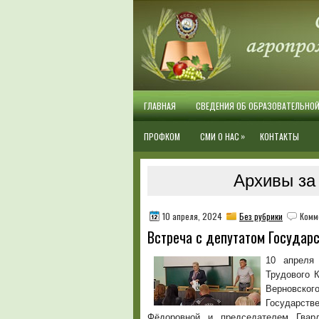
ГЛАВНАЯ
СВЕДЕНИЯ ОБ ОБРАЗОВАТЕЛЬНО
»
ПРОФКОМ
СМИ О НАС
КОНТАКТЫ
Архивы за 
10 апреля, 2024
Без рубрики
Комм
Встреча с депутатом Государ
10 апреля
Трудового 
Верновск
Государств
Фёдоровной и председателем Гвар