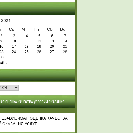
Ь
 2024
т
Ср
Чт
Пт
Сб
Вс
2
3
4
5
6
7
9
10
11
12
13
14
16
17
18
19
20
21
23
24
25
26
27
28
30
ай »
АЯ ОЦЕНКА КАЧЕСТВА УСЛОВИЙ ОКАЗАНИЯ
 НЕЗАВИСИМАЯ ОЦЕНКА КАЧЕСТВА
 ОКАЗАНИЯ УСЛУГ