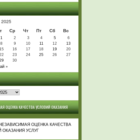
Ь
 2025
т
Ср
Чт
Пт
Сб
Вс
1
2
3
4
5
6
8
9
10
11
12
13
15
16
17
18
19
20
22
23
24
25
26
27
29
30
ай »
АЯ ОЦЕНКА КАЧЕСТВА УСЛОВИЙ ОКАЗАНИЯ
 НЕЗАВИСИМАЯ ОЦЕНКА КАЧЕСТВА
 ОКАЗАНИЯ УСЛУГ