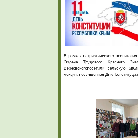
В рамках патриотического воспитания
Ордена Трудового Красного Зн
Верновскогопосетили сельскую библ
лекция, посвящённая Дню Конституции