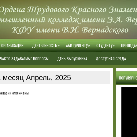
»
»
»
Й ОРГАНИЗАЦИИ
ДЕЯТЕЛЬНОСТЬ
АБИТУРИЕНТУ
СТУДЕНТУ
ПРЕПОДА
ЧАСТО ЗАДАВАЕМЫЕ ВОПРОСЫ
ДЕНЬ ВЫПУСКНИКА
ДОСТУПНАЯ СРЕДА
 месяц Апрель, 2025
ПОПУЛЯРНО
к
ентарии
отключены
записи