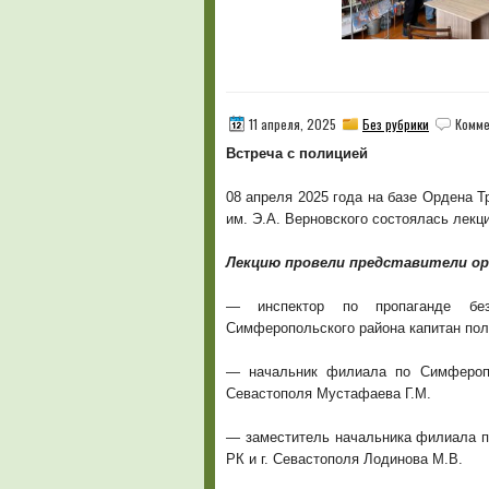
11 апреля, 2025
Без рубрики
Комме
Встреча с полицией
08 апреля 2025 года на базе Ордена 
им. Э.А. Верновского состоялась лекци
Лекцию провели представители ор
— инспектор по пропаганде безн
Симферопольского района капитан пол
— начальник филиала по Симфероп
Севастополя Мустафаева Г.М.
— заместитель начальника филиала 
РК и г. Севастополя Лодинова М.В.