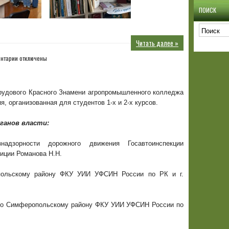
ПОИСК
Читать далее »
к
нтарии
отключены
записи
Трудового Красного Знамени агропромышленного колледжа
я, организованная для студентов 1-х и 2-х курсов.
ганов власти:
адзорности дорожного движения Госавтоинспекции
иции Романова Н.Н.
ольскому району ФКУ УИИ УФСИН России по РК и г.
по Симферопольскому району ФКУ УИИ УФСИН России по