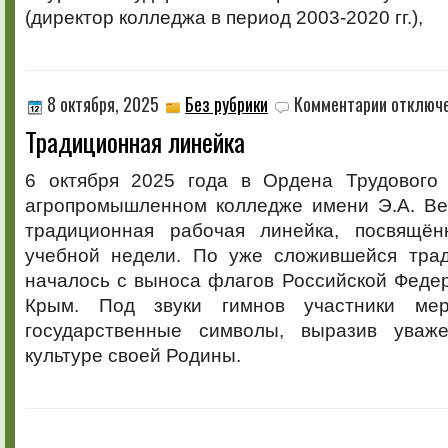
(директор колледжа в период 2003-2020 гг.),
к
8 октября, 2025
Без рубрики
Комментарии
отключ
записи
Традиционная линейка
Традицион
линейка
6 октября 2025 года в Ордена Трудового
агропромышленном колледже имени Э.А. В
традиционная рабочая линейка, посвящён
учебной недели. По уже сложившейся тра
началось с выноса флагов Российской Феде
Крым. Под звуки гимнов участники мер
государственные символы, выразив уваж
культуре своей Родины.