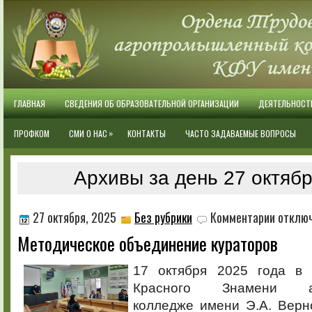
ГЛАВНАЯ
СВЕДЕНИЯ ОБ ОБРАЗОВАТЕЛЬНОЙ ОРГАНИЗАЦИИ
ДЕЯТЕЛЬНОСТ
»
ПРОФКОМ
СМИ О НАС
КОНТАКТЫ
ЧАСТО ЗАДАВАЕМЫЕ ВОПРОСЫ
Архивы за день 27 октябр
к
27 октября, 2025
Без рубрики
Комментарии
отклю
записи
Методическое объединение кураторов
Методиче
объедине
кураторов
17 октября 2025 года в 
Красного Знамени аг
колледже имени Э.А. Верн