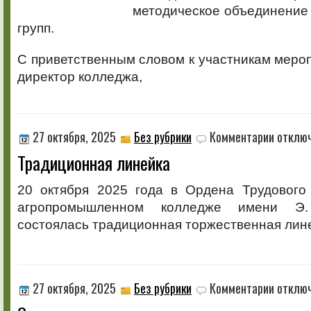
методическое объединение
групп.
С приветственным словом к участникам меро
директор колледжа,
к
27 октября, 2025
Без рубрики
Комментарии
отклю
записи
Традиционная линейка
Традицио
линейка
20 октября 2025 года в Ордена Трудового
агропромышленном колледже имени Э.
состоялась традиционная торжественная лин
к
27 октября, 2025
Без рубрики
Комментарии
отклю
записи
Студенты