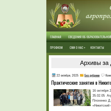
ГЛАВНАЯ
СВЕДЕНИЯ ОБ ОБРАЗОВАТЕЛЬНО
»
ПРОФКОМ
СМИ О НАС
КОНТАКТЫ
Архивы за 
22 октября, 2025
Без рубрики
Ком
Практические занятия в Никит
16 октября 
35.02.05 А
Плохенко Д.
«Никитский 