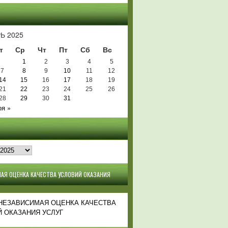
Ь
Ь 2025
т
Ср
Чт
Пт
Сб
Вс
1
2
3
4
5
7
8
9
10
11
12
14
15
16
17
18
19
21
22
23
24
25
26
28
29
30
31
оя »
АЯ ОЦЕНКА КАЧЕСТВА УСЛОВИЙ ОКАЗАНИЯ
 НЕЗАВИСИМАЯ ОЦЕНКА КАЧЕСТВА
 ОКАЗАНИЯ УСЛУГ