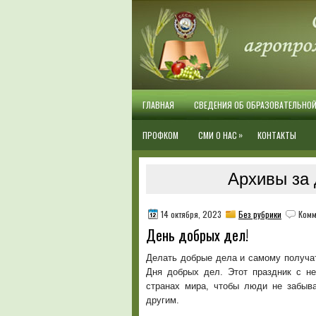
ГЛАВНАЯ
СВЕДЕНИЯ ОБ ОБРАЗОВАТЕЛЬНО
»
ПРОФКОМ
СМИ О НАС
КОНТАКТЫ
Архивы за 
14 октября, 2023
Без рубрики
Комм
День добрых дел!
Делать добрые дела и самому получа
Дня добрых дел. Этот праздник с н
странах мира, чтобы люди не забыва
другим.