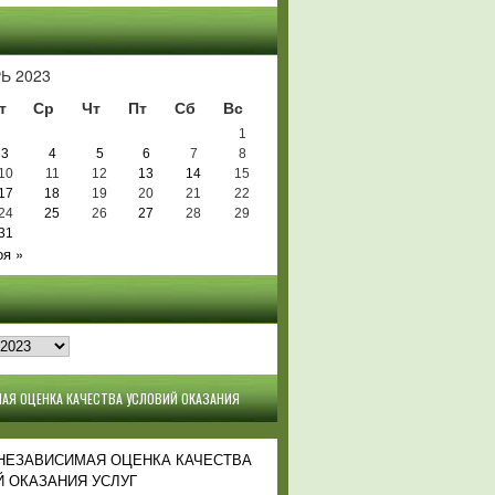
Ь
Ь 2023
т
Ср
Чт
Пт
Сб
Вс
1
3
4
5
6
7
8
10
11
12
13
14
15
17
18
19
20
21
22
24
25
26
27
28
29
31
оя »
АЯ ОЦЕНКА КАЧЕСТВА УСЛОВИЙ ОКАЗАНИЯ
 НЕЗАВИСИМАЯ ОЦЕНКА КАЧЕСТВА
 ОКАЗАНИЯ УСЛУГ