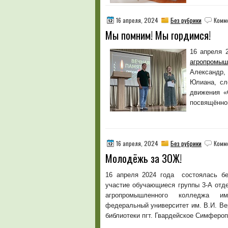
16 апреля, 2024
Без рубрики
Комм
Мы помним! Мы гордимся!
16 апреля 
агропромы
Александр,
Юлиана, сл
движения «
посвящённо
16 апреля, 2024
Без рубрики
Комм
Молодёжь за ЗОЖ!
16 апреля 2024 года состоялась бе
участие обучающиеся группы 3-А отд
агропромышленного колледжа им.
федеральный университет им. В.И. Ве
библиотеки пгт. Гвардейское Симфероп