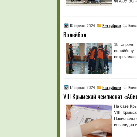
ФГАОУ ВО «К
18 апреля, 2024
Без рубрики
Комм
Волейбол
18 апреля 
волейболу 
встречалась
17 апреля, 2024
Без рубрики
Комм
VIII Крымский чемпионат «Аб
На базе Кр
VIII Крымс
Национальн
инвалидов и