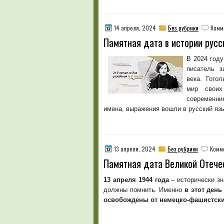
14 апреля, 2024
Без рубрики
Комм
Памятная дата в истории русс
В 2024 году
писатель з
века. Гого
мир своих
современник
имена, выражения вошли в русский язы
13 апреля, 2024
Без рубрики
Комм
Памятная дата Великой Отече
13 апреля 1944 года
– исторически зн
должны помнить. Именно
в этот ден
освобождены от немецко-фашистски