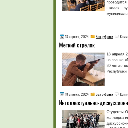
проводится
школах, ву
муниципаль
18 апреля, 2024
Без рубрики
Комм
Меткий стрелок
18 апреля 2
на звание 
80-летию о
Республики
18 апреля, 2024
Без рубрики
Комм
Интеллектуально-дискуссионн
Студенты О
колледжа им
дискуссион