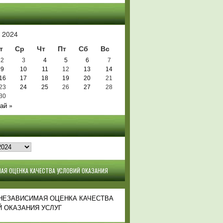
Ь
 2024
т
Ср
Чт
Пт
Сб
Вс
2
3
4
5
6
7
9
10
11
12
13
14
16
17
18
19
20
21
23
24
25
26
27
28
30
ай »
АЯ ОЦЕНКА КАЧЕСТВА УСЛОВИЙ ОКАЗАНИЯ
 НЕЗАВИСИМАЯ ОЦЕНКА КАЧЕСТВА
 ОКАЗАНИЯ УСЛУГ