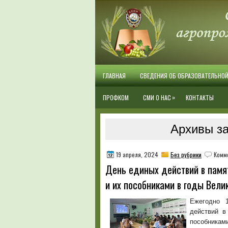
ГЛАВНАЯ
СВЕДЕНИЯ ОБ ОБРАЗОВАТЕЛЬНО
»
ПРОФКОМ
СМИ О НАС
КОНТАКТЫ
Архивы за
19 апреля, 2024
Без рубрики
Комм
День единых действий в памя
и их пособниками в годы Вели
Ежегодно 
действий в
пособникам