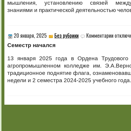
мышления, установлению связей между
знаниями и практической деятельностью чело
к
20 января, 2025
Без рубрики
Комментарии
отключ
записи
Семестр начался
13 января 2025 года в Ордена Трудового
агропромышленном колледже им. Э.А.Верно
традиционное поднятие флага, ознаменовав
недели и 2 семестра 2024-2025 учебного года