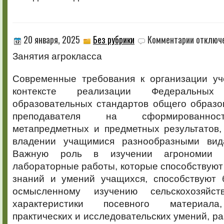
к
20 января, 2025
Без рубрики
Комментарии
отключ
записи
Занятия агрокласса
Современные требования к организации уч
контексте реализации Федеральных 
образовательных стандартов общего образо
преподавателя на сформированнос
метапредметных и предметных результатов
владении учащимися разнообразными вида
Важную роль в изучении агрономии 
лабораторные работы, которые способствую
знаний и умений учащихся, способствуют 
осмысленному изучению сельскохозяйст
характеристики посевного материал
практических и исследовательских умений, ра