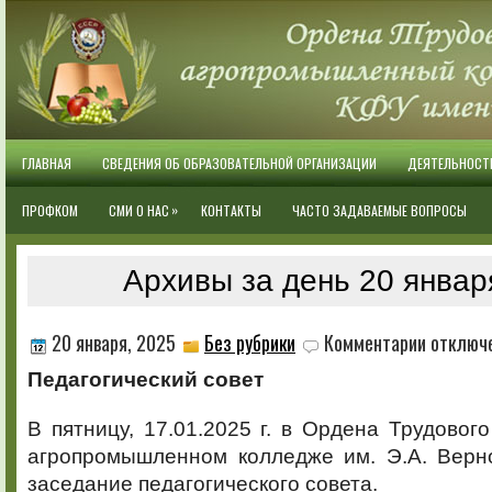
ГЛАВНАЯ
СВЕДЕНИЯ ОБ ОБРАЗОВАТЕЛЬНОЙ ОРГАНИЗАЦИИ
ДЕЯТЕЛЬНОСТ
»
ПРОФКОМ
СМИ О НАС
КОНТАКТЫ
ЧАСТО ЗАДАВАЕМЫЕ ВОПРОСЫ
Архивы за день 20 январ
к
20 января, 2025
Без рубрики
Комментарии
отключ
записи
Педагогический совет
В пятницу, 17.01.2025 г. в Ордена Трудовог
агропромышленном колледже им. Э.А. Верно
заседание педагогического совета.