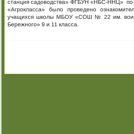
станция садоводства» ФГБУН «НБС-ННЦ» по 
«Агрокласса» было проведено ознакомите
учащихся школы МБОУ «СОШ № 22 им. воин
Бережного» 9 и 11 класса.