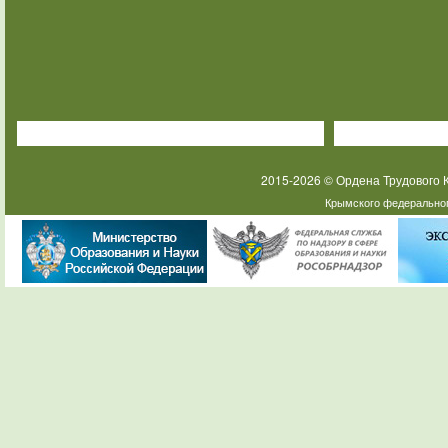
2015-2026 © Ордена Трудового
Крымского федеральног