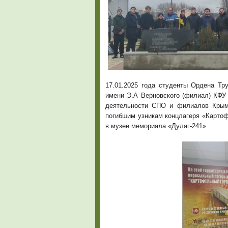
17.01.2025 года студенты Ордена Тр
имени Э.А Верновского (филиал) КФУ 
деятельности СПО и филиалов Крымс
погибшим узникам концлагеря «Картоф
в музее мемориала «Дулаг-241».