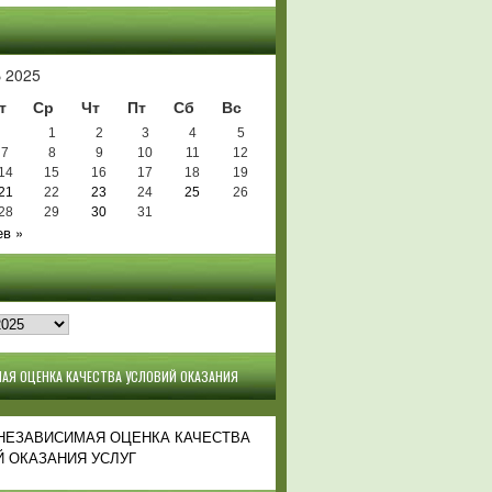
Ь
 2025
т
Ср
Чт
Пт
Сб
Вс
1
2
3
4
5
7
8
9
10
11
12
14
15
16
17
18
19
21
22
23
24
25
26
28
29
30
31
в »
АЯ ОЦЕНКА КАЧЕСТВА УСЛОВИЙ ОКАЗАНИЯ
 НЕЗАВИСИМАЯ ОЦЕНКА КАЧЕСТВА
 ОКАЗАНИЯ УСЛУГ