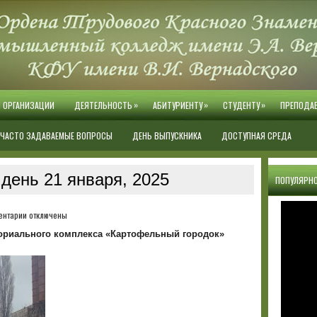
»
»
»
Й ОРГАНИЗАЦИИ
ДЕЯТЕЛЬНОСТЬ
АБИТУРИЕНТУ
СТУДЕНТУ
ПРЕПОДА
ЧАСТО ЗАДАВАЕМЫЕ ВОПРОСЫ
ДЕНЬ ВЫПУСКНИКА
ДОСТУПНАЯ СРЕДА
день 21 января, 2025
ПОПУЛЯРНО
к
ентарии
отключены
записи
ориального комплекса «Картофельный городок»