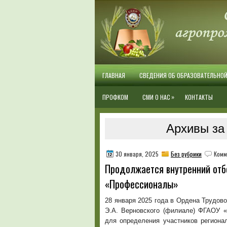
ГЛАВНАЯ
СВЕДЕНИЯ ОБ ОБРАЗОВАТЕЛЬНО
»
ПРОФКОМ
СМИ О НАС
КОНТАКТЫ
Архивы за 
30 января, 2025
Без рубрики
Комм
Продолжается внутренний отб
«Профессионалы»
28 января 2025 года в Ордена Трудо
Э.А. Верновского (филиале) ФГАОУ «
для определения участников региона