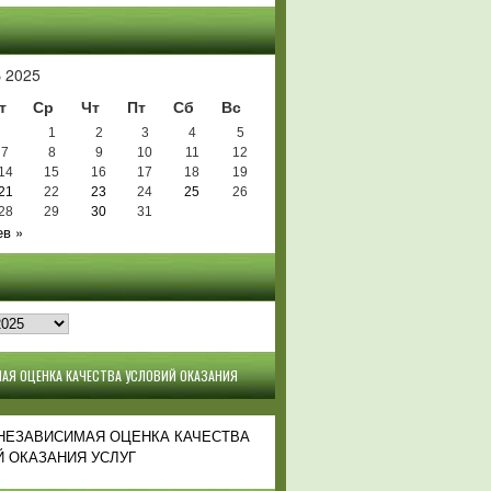
Ь
 2025
т
Ср
Чт
Пт
Сб
Вс
1
2
3
4
5
7
8
9
10
11
12
14
15
16
17
18
19
21
22
23
24
25
26
28
29
30
31
в »
АЯ ОЦЕНКА КАЧЕСТВА УСЛОВИЙ ОКАЗАНИЯ
 НЕЗАВИСИМАЯ ОЦЕНКА КАЧЕСТВА
 ОКАЗАНИЯ УСЛУГ