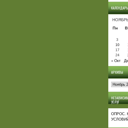
КАЛЕНДАР
НОЯБРЬ
Пн
В
3
10
17
24
« Окт
Де
АРХИВЫ
Архивы
НЕЗАВИСИМ
УСЛУГ
ОПРОС.
УСЛОВИЙ