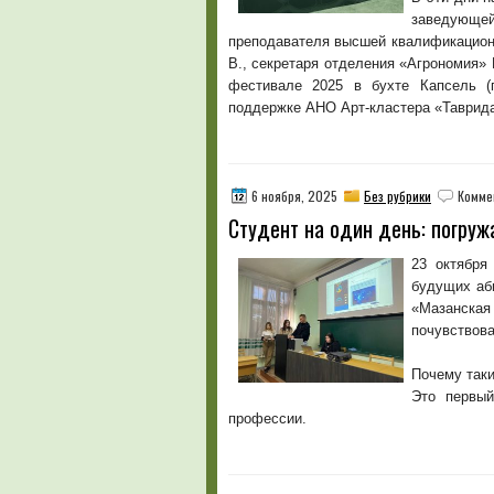
заведующ
преподавателя высшей квалификационн
В., секретаря отделения «Агрономия»
фестивале 2025 в бухте Капсель (
поддержке АНО Арт-кластера «Таврид
6 ноября, 2025
Без рубрики
Комме
Студент на один день: погруж
23 октября
будущих аб
«Мазанская
почувствова
Почему таки
Это первы
профессии.