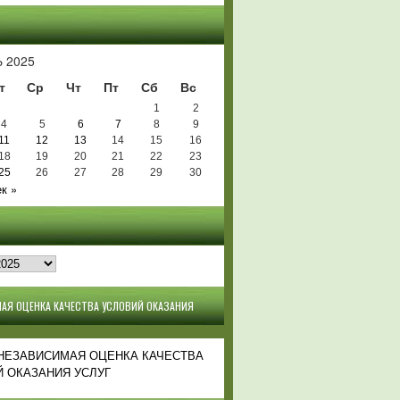
Ь
 2025
т
Ср
Чт
Пт
Сб
Вс
1
2
4
5
6
7
8
9
11
12
13
14
15
16
18
19
20
21
22
23
25
26
27
28
29
30
к »
АЯ ОЦЕНКА КАЧЕСТВА УСЛОВИЙ ОКАЗАНИЯ
 НЕЗАВИСИМАЯ ОЦЕНКА КАЧЕСТВА
 ОКАЗАНИЯ УСЛУГ