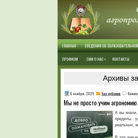
ГЛАВНАЯ
СВЕДЕНИЯ ОБ ОБРАЗОВАТЕЛЬНО
»
ПРОФКОМ
СМИ О НАС
КОНТАКТЫ
Архивы за
6 ноября, 2025
Без рубрики
Комме
Мы не просто учим агрономи
А вы знали,
пределы у
реальных, м
В эти дни 