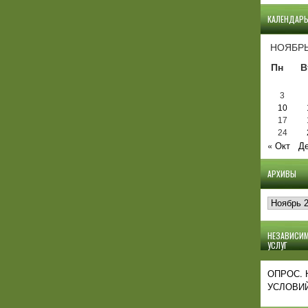
КАЛЕНДАР
НОЯБРЬ
Пн
В
3
10
17
24
« Окт
Де
АРХИВЫ
Архивы
НЕЗАВИСИМ
УСЛУГ
ОПРОС.
УСЛОВИЙ