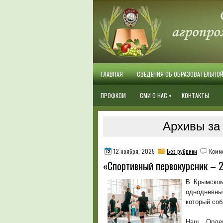
ГЛАВНАЯ
СВЕДЕНИЯ ОБ ОБРАЗОВАТЕЛЬНО
»
ПРОФКОМ
СМИ О НАС
КОНТАКТЫ
Архивы за 
12 ноября, 2025
Без рубрики
Комм
«Спортивный первокурсник – 
В Крымском
однодневный
который соб
Наш Орден