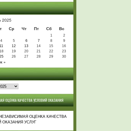
Ь
 2025
т
Ср
Чт
Пт
Сб
Вс
1
2
4
5
6
7
8
9
11
12
13
14
15
16
18
19
20
21
22
23
25
26
27
28
29
30
к »
АЯ ОЦЕНКА КАЧЕСТВА УСЛОВИЙ ОКАЗАНИЯ
 НЕЗАВИСИМАЯ ОЦЕНКА КАЧЕСТВА
 ОКАЗАНИЯ УСЛУГ