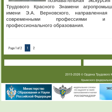
познавательная экскурси
Трудового Красного Знамени агропромыш
имени Э.А. Верновского, направленная
современными профессиями и н
профессионального образования.
Page 1 of 2
1
2
2015-2026 © Ордена Трудового
Крымского федеральног