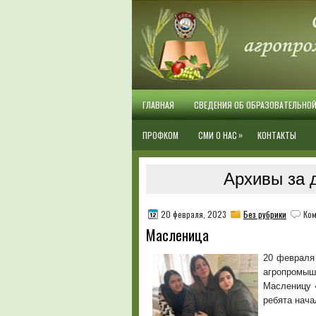
ГЛАВНАЯ
СВЕДЕНИЯ ОБ ОБРАЗОВАТЕЛЬНО
»
ПРОФКОМ
СМИ О НАС
КОНТАКТЫ
Архивы за 
20 февраля, 2023
Без рубрики
Ком
Масленица
20 февраля
агропромы
Масленицу 
ребята нача