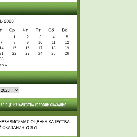
Ь
Ь 2023
т
Ср
Чт
Пт
Сб
Вс
1
2
3
4
5
7
8
9
10
11
12
14
15
16
17
18
19
21
22
23
24
25
26
28
ар »
АЯ ОЦЕНКА КАЧЕСТВА УСЛОВИЙ ОКАЗАНИЯ
 НЕЗАВИСИМАЯ ОЦЕНКА КАЧЕСТВА
 ОКАЗАНИЯ УСЛУГ