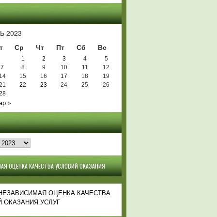
Ь
Ь 2023
т
Ср
Чт
Пт
Сб
Вс
1
2
3
4
5
7
8
9
10
11
12
14
15
16
17
18
19
21
22
23
24
25
26
28
ар »
АЯ ОЦЕНКА КАЧЕСТВА УСЛОВИЙ ОКАЗАНИЯ
 НЕЗАВИСИМАЯ ОЦЕНКА КАЧЕСТВА
 ОКАЗАНИЯ УСЛУГ